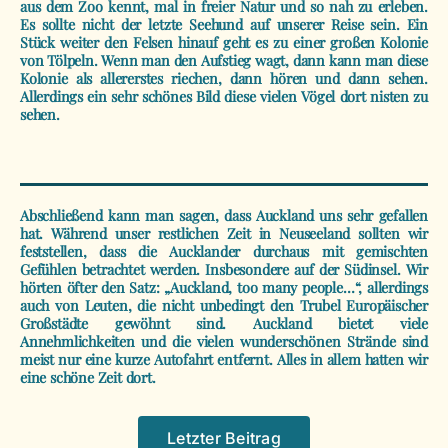
aus dem Zoo kennt, mal in freier Natur und so nah zu erleben.
Es sollte nicht der letzte Seehund auf unserer Reise sein. Ein
Stück weiter den Felsen hinauf geht es zu einer großen Kolonie
von Tölpeln. Wenn man den Aufstieg wagt, dann kann man diese
Kolonie als allererstes riechen, dann hören und dann sehen.
Allerdings ein sehr schönes Bild diese vielen Vögel dort nisten zu
sehen.
Abschließend kann man sagen, dass Auckland uns sehr gefallen
hat. Während unser restlichen Zeit in Neuseeland sollten wir
feststellen, dass die Aucklander durchaus mit gemischten
Gefühlen betrachtet werden. Insbesondere auf der Südinsel. Wir
hörten öfter den Satz: „Auckland, too many people…“, allerdings
auch von Leuten, die nicht unbedingt den Trubel Europäischer
Großstädte gewöhnt sind. Auckland bietet viele
Annehmlichkeiten und die vielen wunderschönen Strände sind
meist nur eine kurze Autofahrt entfernt. Alles in allem hatten wir
eine schöne Zeit dort.
Letzter Beitrag