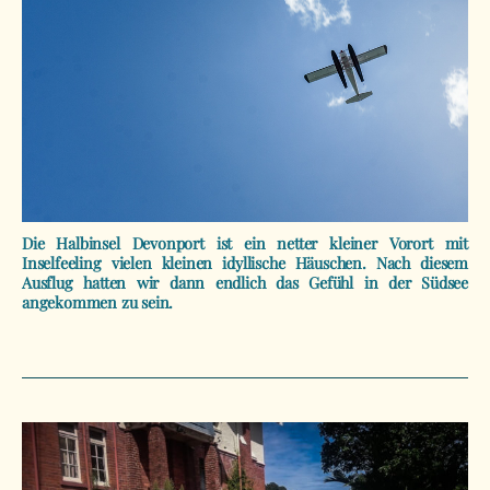
Die Halbinsel Devonport ist ein netter kleiner Vorort mit
Inselfeeling vielen kleinen idyllische Häuschen. Nach diesem
Ausflug hatten wir dann endlich das Gefühl in der Südsee
angekommen zu sein.