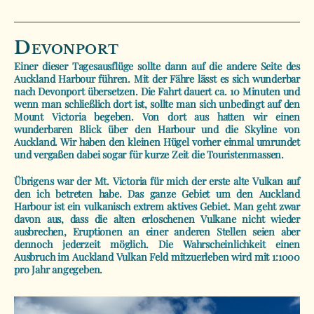
Devonport
Einer dieser Tagesausflüge sollte dann auf die andere Seite des
Auckland Harbour führen. Mit der Fähre lässt es sich wunderbar
nach Devonport übersetzen. Die Fahrt dauert ca. 10 Minuten und
wenn man schließlich dort ist, sollte man sich unbedingt auf den
Mount Victoria begeben. Von dort aus hatten wir einen
wunderbaren Blick über den Harbour und die Skyline von
Auckland. Wir haben den kleinen Hügel vorher einmal umrundet
und vergaßen dabei sogar für kurze Zeit die Touristenmassen.
Übrigens war der Mt. Victoria für mich der erste alte Vulkan auf
den ich betreten habe. Das ganze Gebiet um den Auckland
Harbour ist ein vulkanisch extrem aktives Gebiet. Man geht zwar
davon aus, dass die alten erloschenen Vulkane nicht wieder
ausbrechen, Eruptionen an einer anderen Stellen seien aber
dennoch jederzeit möglich. Die Wahrscheinlichkeit einen
Ausbruch im Auckland Vulkan Feld mitzuerleben wird mit 1:1000
pro Jahr angegeben.