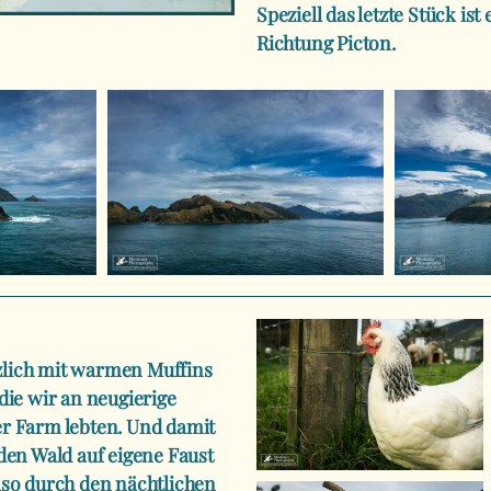
Speziell das letzte Stück is
Richtung Picton.
rzlich mit warmen Muffins
 die wir an neugierige
er Farm lebten. Und damit
en Wald auf eigene Faust
also durch den nächtlichen