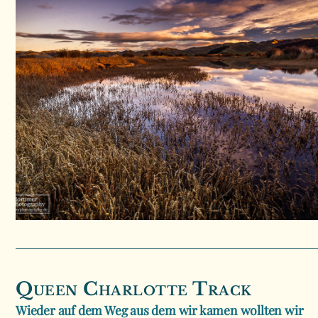
Queen Charlotte Track
Wieder auf dem Weg aus dem wir kamen wollten wir