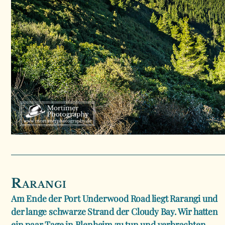
Rarangi
Am Ende der Port Underwood Road liegt Rarangi und
der lange schwarze Strand der Cloudy Bay. Wir hatten
ein paar Tage in Blenheim zu tun und verbrachten