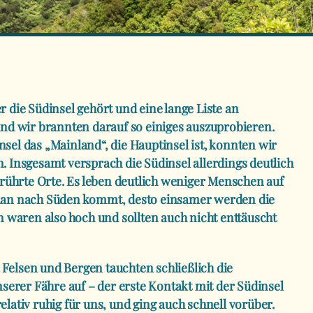
r die Südinsel gehört und eine lange Liste an
d wir brannten darauf so einiges auszuprobieren.
nsel das „Mainland“, die Hauptinsel ist, konnten wir
n. Insgesamt versprach die Südinsel allerdings deutlich
ührte Orte. Es leben deutlich weniger Menschen auf
 man nach Süden kommt, desto einsamer werden die
waren also hoch und sollten auch nicht enttäuscht
 Felsen und Bergen tauchten schließlich die
erer Fähre auf – der erste Kontakt mit der Südinsel
elativ ruhig für uns, und ging auch schnell vorüber.