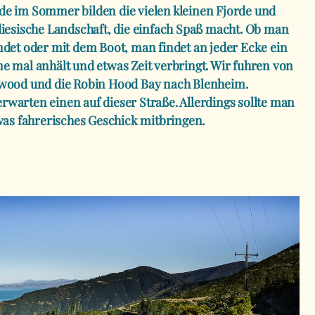
e im Sommer bilden die vielen kleinen Fjorde und
diesische Landschaft, die einfach Spaß macht. Ob man
ndet oder mit dem Boot, man findet an jeder Ecke ein
e mal anhält und etwas Zeit verbringt. Wir fuhren von
rwood und die Robin Hood Bay nach Blenheim.
warten einen auf dieser Straße. Allerdings sollte man
was fahrerisches Geschick mitbringen.