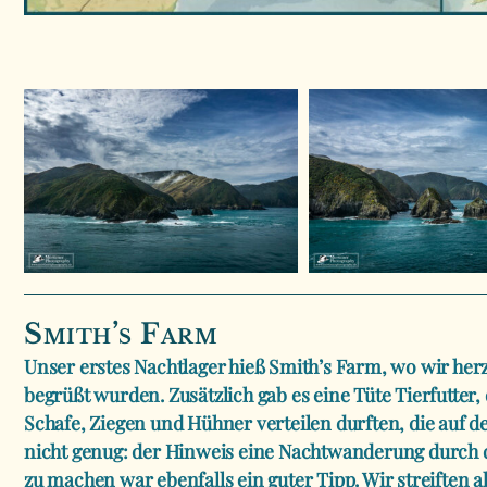
Smith’s Farm
Unser erstes Nachtlager hieß Smith’s Farm, wo wir he
begrüßt wurden. Zusätzlich gab es eine Tüte Tierfutter,
Schafe, Ziegen und Hühner verteilen durften, die auf d
nicht genug: der Hinweis eine Nachtwanderung durch d
zu machen war ebenfalls ein guter Tipp. Wir streiften 