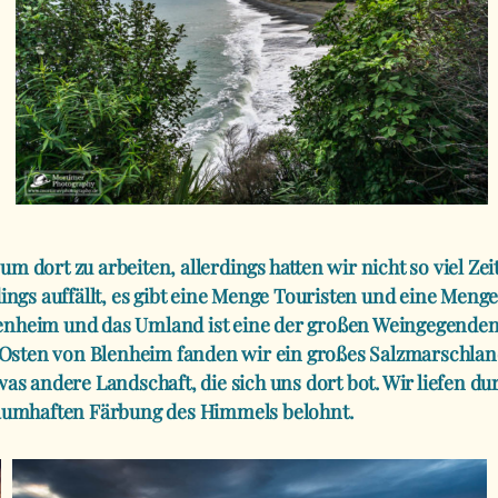
m dort zu arbeiten, allerdings hatten wir nicht so viel Ze
dings auffällt, es gibt eine Menge Touristen und eine Meng
lenheim und das Umland ist eine der großen Weingegenden 
 Im Osten von Blenheim fanden wir ein großes Salzmarschl
twas andere Landschaft, die sich uns dort bot. Wir liefen 
aumhaften Färbung des Himmels belohnt.