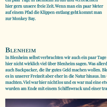
hier gern unsere freie Zeit. Wenn man ein paar Meter
auf einem Pfad die Klippen entlang geht kommt man
zur Monkey Bay.
Blenheim
In Blenheim selbst verbrachten wir auch ein paar Tage u
hier nicht wirklich viel über Blenheim sagen. Was aller
auch Backpacker, die ihr gutes Geld machen wollen. B
es in unserer Freizeit aber eher in die Natur hinaus.
machten. Viel war hier nicht los und es war mal eine e
wurden am Ende mit einem Schiffswrack und einer tr