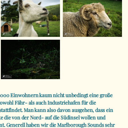
p 3000 Einwohnern kaum nicht unbedingt eine große
 sowohl Fähr- als auch Industriehafen für die
stattfindet. Man kann also davon ausgehen, dass ein
e die von der Nord- auf die Südinsel wollen und
. Generell haben wir die Marlborough Sounds sehr