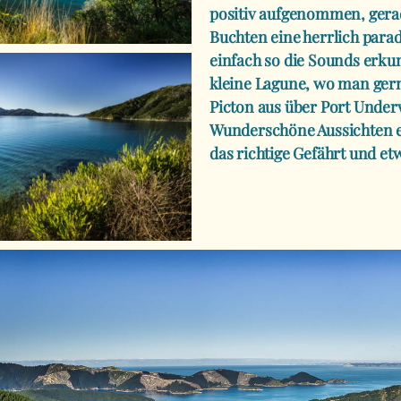
positiv aufgenommen, gerad
Buchten eine herrlich para
einfach so die Sounds erku
kleine Lagune, wo man gern
Picton aus über Port Unde
Wunderschöne Aussichten er
das richtige Gefährt und et