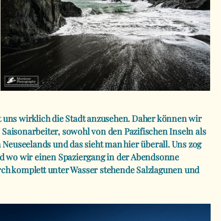
it uns wirklich die Stadt anzusehen. Daher können wir
e Saisonarbeiter, sowohl von den Pazifischen Inseln als
Neuseelands und das sieht man hier überall. Uns zog
and wo wir einen Spaziergang in der Abendsonne
durch komplett unter Wasser stehende Salzlagunen und