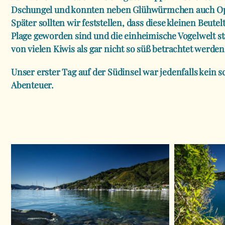
Dschungel und konnten neben Glühwürmchen auch O
Später sollten wir feststellen, dass diese kleinen Beute
Plage geworden sind und die einheimische Vogelwelt s
von vielen Kiwis als gar nicht so süß betrachtet werden
Unser erster Tag auf der Südinsel war jedenfalls kein s
Abenteuer.