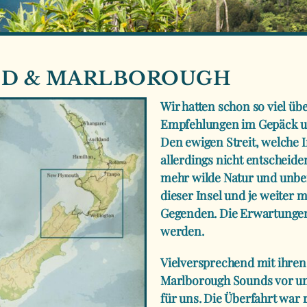
AND & MARLBOROUGH
Wir hatten schon so viel übe
Empfehlungen im Gepäck un
Den ewigen Streit, welche I
allerdings nicht entscheide
mehr wilde Natur und unber
dieser Insel und je weiter
Gegenden. Die Erwartungen 
werden.
Vielversprechend mit ihren
Marlborough Sounds vor uns
für uns. Die Überfahrt war r